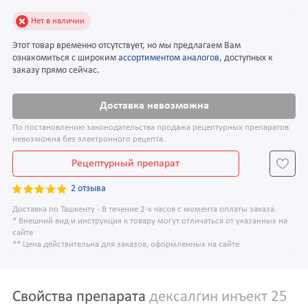
Нет в наличии
Этот товар временно отсутствует, но мы предлагаем Вам
ознакомиться с широким
ассортиментом аналогов
, доступных к
заказу прямо сейчас.
Доставка невозможна
По постановлению законодательства продажа рецептурных препаратов
невозможна без электронного рецепта.
Рецептурный препарат
2 отзыва
Доставка по Ташкенту - В течение 2-х часов с момента оплаты заказа.
* Внешний вид и инструкция к товару могут отличаться от указанных на
сайте
** Цена действительна для заказов, оформленных на сайте
Свойства препарата
дексалгин инъект 25