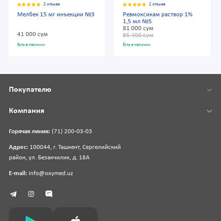
2 отзыва
2 отзыва
Мелбек 15 мг инъекции №3
Ревмоксикам раствор 1%
1,5 мл №5
81 000 сум
41 000 сум
85 400 сум
Есть в наличии
Есть в наличии
Покупателю
Компания
Горячая линия:
(71) 200-03-03
Адрес:
100044, г. Ташкент, Сергелийский
район, ул. Безакчилик, д. 18А
E-mail:
info@oxymed.uz