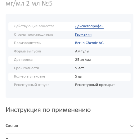
мг/мл 2 мл №5
Действующие вещества
Декскетопрофен
Страна производитель
Германия
Производитель
Berlin Chemie AG
Форма выпуска
Ампулы
Дозировка
25 мг/мл
Срок годности
5 лет
Кол-во в упаковке
5 шт
Рецептурный отпуск
Рецептурный препарат
Инструкция по применению
Состав