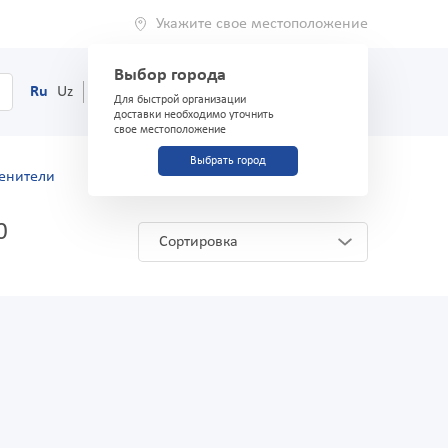
Укажите свое местоположение
Выбор города
0
Корзина
Ru
Uz
(71) 200-03-03
Для быстрой организации
доставки необходимо уточнить
свое местоположение
Выбрать город
менители
0
Сортировка