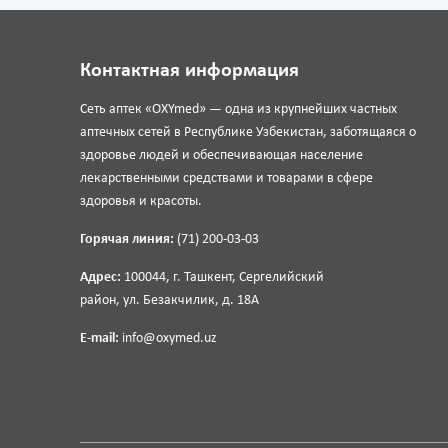
Контактная информация
Сеть аптек «OXYmed» — одна из крупнейших частных
аптечных сетей в Республике Узбекистан, заботящаяся о
здоровье людей и обеспечивающая население
лекарственными средствами и товарами в сфере
здоровья и красоты.
Горячая линия:
(71) 200-03-03
Адрес:
100044, г. Ташкент, Сергелийский
район, ул. Безакчилик, д. 18А
E-mail:
info@oxymed.uz