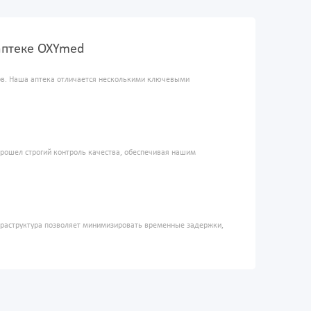
аптеке OXYmed
ров. Наша аптека отличается несколькими ключевыми
прошел строгий контроль качества, обеспечивая нашим
фраструктура позволяет минимизировать временные задержки,