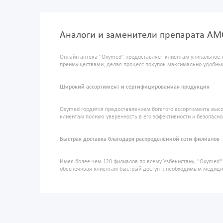
Аналоги и заменители препарата АМ
Онлайн аптека "Oxymed" предоставляет клиентам уникальное 
преимуществами, делая процесс покупок максимально удобны
Широкий ассортимент и сертифицированная продукция
Oxymed гордится предоставлением богатого ассортимента высо
клиентам полную уверенность в его эффективности и безопасно
Быстрая доставка благодаря распределенной сети филиалов
Имея более чем 120 филиалов по всему Узбекистану, "Oxymed
обеспечивая клиентам быстрый доступ к необходимым медиц