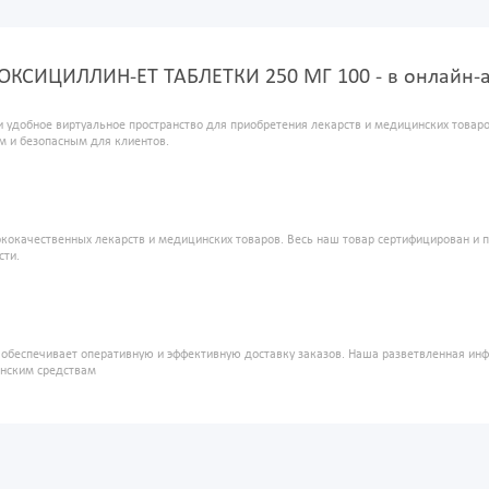
ОКСИЦИЛЛИН-ЕТ ТАБЛЕТКИ 250 МГ 100 - в онлайн-
и удобное виртуальное пространство для приобретения лекарств и медицинских това
м и безопасным для клиентов.
кокачественных лекарств и медицинских товаров. Весь наш товар сертифицирован и 
сти.
" обеспечивает оперативную и эффективную доставку заказов. Наша разветвленная ин
инским средствам