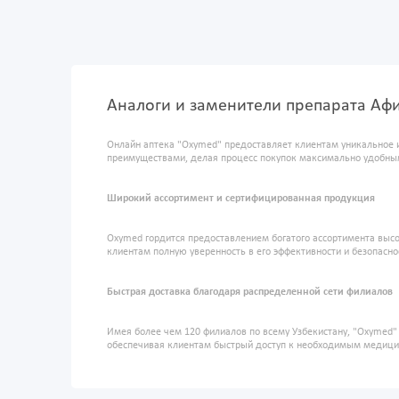
Аналоги и заменители препарата Афи
Онлайн аптека "Oxymed" предоставляет клиентам уникальное 
преимуществами, делая процесс покупок максимально удобны
Широкий ассортимент и сертифицированная продукция
Oxymed гордится предоставлением богатого ассортимента высо
клиентам полную уверенность в его эффективности и безопасно
Быстрая доставка благодаря распределенной сети филиалов
Имея более чем 120 филиалов по всему Узбекистану, "Oxymed
обеспечивая клиентам быстрый доступ к необходимым медиц