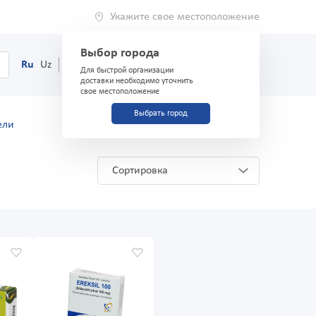
Укажите свое местоположение
Выбор города
0
Корзина
Ru
Uz
(71) 200-03-03
Для быстрой организации
доставки необходимо уточнить
свое местоположение
Выбрать город
ели
Сортировка