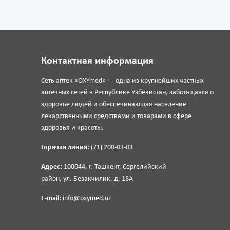
Контактная информация
Сеть аптек «OXYmed» — одна из крупнейших частных
аптечных сетей в Республике Узбекистан, заботящаяся о
здоровье людей и обеспечивающая население
лекарственными средствами и товарами в сфере
здоровья и красоты.
Горячая линия:
(71) 200-03-03
Адрес:
100044, г. Ташкент, Сергелийский
район, ул. Безакчилик, д. 18А
E-mail:
info@oxymed.uz