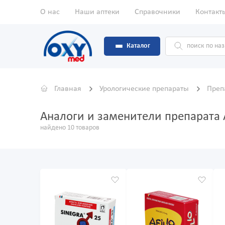
О нас
Наши аптеки
Справочники
Контакт
Каталог
Главная
Урологические препараты
Преп
Аналоги и заменители препарата
найдено 10 товаров