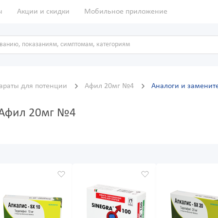
ы
Акции и скидки
Мобильное приложение
араты для потенции
Афил 20мг №4
Аналоги и заменит
 Афил 20мг №4