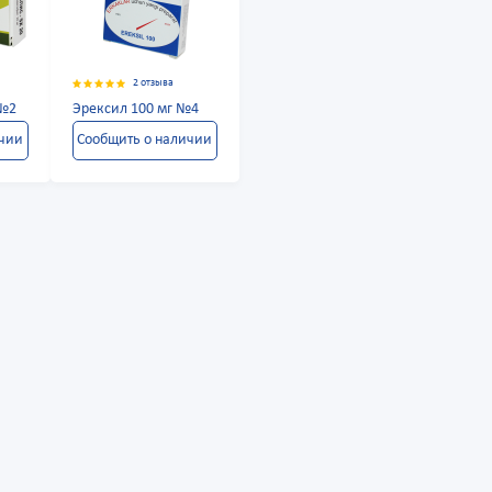
2 отзыва
 №2
Эрексил 100 мг №4
ичии
Сообщить о наличии