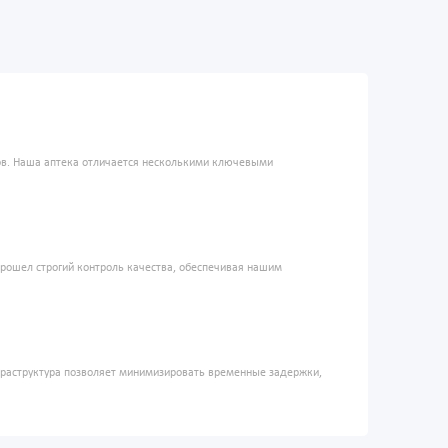
ров. Наша аптека отличается несколькими ключевыми
прошел строгий контроль качества, обеспечивая нашим
фраструктура позволяет минимизировать временные задержки,