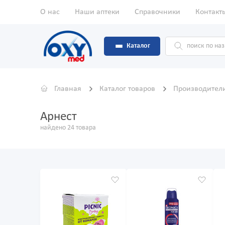
О нас
Наши аптеки
Справочники
Контакт
Каталог
Главная
Каталог товаров
Производител
Арнест
найдено 24 товара