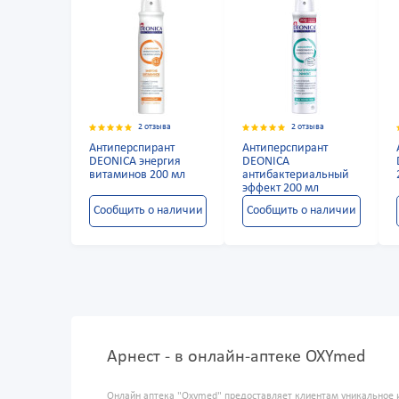
2 отзыва
2 отзыва
Антиперспирант
Антиперспирант
DEONICA энергия
DEONICA
витаминов 200 мл
антибактериальный
эффект 200 мл
Сообщить о наличии
Сообщить о наличии
Арнест - в онлайн-аптеке OXYmed
Онлайн аптека "Oxymed" предоставляет клиентам уникальное 