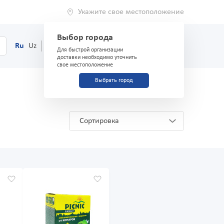
Укажите свое местоположение
Выбор города
0
Корзина
Ru
Uz
(71) 200-03-03
Для быстрой организации
доставки необходимо уточнить
свое местоположение
Выбрать город
Сортировка