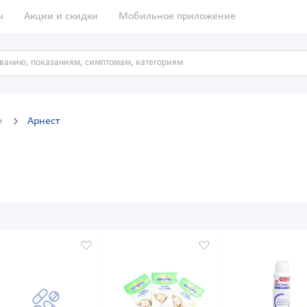
ы
Акции и скидки
Мобильное приложение
и
Арнест