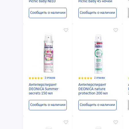
Picnic baby №10
Picnic baby 45 ночей
Сообщить о наличии
Сообщить о наличии
2 отзыва
2 отзыва
Антиперспирант
Антиперспирант
DEONICA Summer
DEONICA nature
secrets 150 мл
protection 200 мл
Сообщить о наличии
Сообщить о наличии