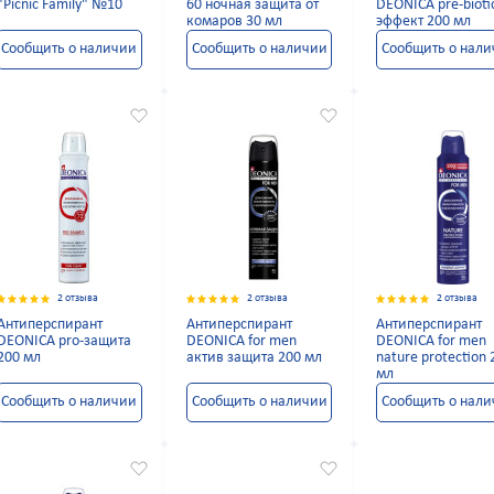
"Picnic Family" №10
60 ночная защита от
DEONICA pre-bioti
комаров 30 мл
эффект 200 мл
Сообщить о наличии
Сообщить о наличии
Сообщить о нал
2 отзыва
2 отзыва
2 отзыва
Антиперспирант
Антиперспирант
Антиперспирант
DEONICA pro-защита
DEONICA for men
DEONICA for men
200 мл
актив защита 200 мл
nature protection 
мл
Сообщить о наличии
Сообщить о наличии
Сообщить о нал