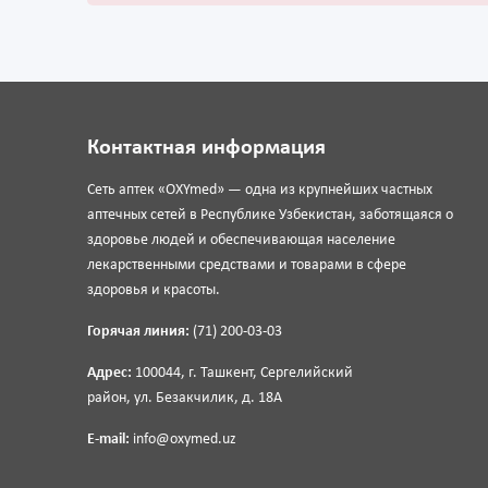
Контактная информация
Сеть аптек «OXYmed» — одна из крупнейших частных
аптечных сетей в Республике Узбекистан, заботящаяся о
здоровье людей и обеспечивающая население
лекарственными средствами и товарами в сфере
здоровья и красоты.
Горячая линия:
(71) 200-03-03
Адрес:
100044, г. Ташкент, Сергелийский
район, ул. Безакчилик, д. 18А
E-mail:
info@oxymed.uz