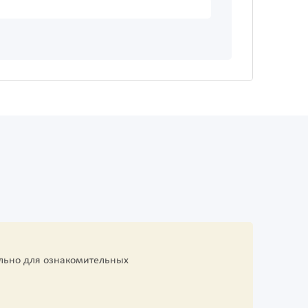
льно для ознакомительных