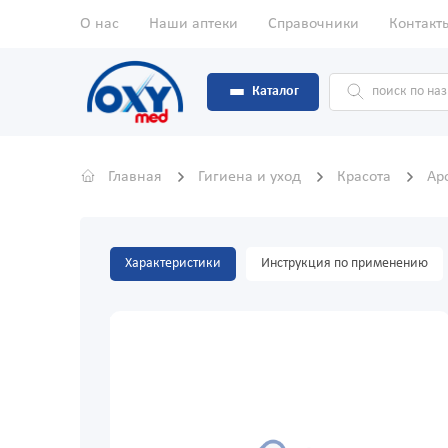
О нас
Наши аптеки
Справочники
Контакт
Каталог
Главная
Гигиена и уход
Красота
Ар
Характеристики
Инструкция по применению