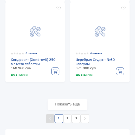
0 отзывов
0 отзывов
Хондровит (Xondrovit) 250
Церебрал Студент №30
мг №90 таблетки
капсулы
168 960 сум
371 900 сум
Есть в наличии
Есть в наличии
Показать еще
1
2
3