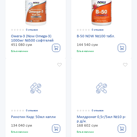
0 отзывов
0 отзывов
Омега-3 (Now Omega-3)
В-50 NOW №100 табл.
1000мг №500 софтгелей
451 080 сум
144 540 сум
Есть в наличии
Есть в наличии
0 отзывов
0 отзывов
Ринотин Кидс 50мл капли
Милдронат 0,5г/5мл №10 р-
р д/и.
134 040 сум
168 602 сум
Есть в наличии
Есть в наличии