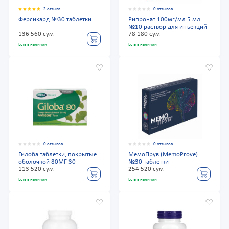
2 отзыва
0 отзывов
Ферсикард №30 таблетки
Рипронат 100мг/мл 5 мл
№10 раствор для инъекций
136 560 сум
78 180 сум
Есть в наличии
Есть в наличии
0 отзывов
0 отзывов
Гилоба таблетки, покрытые
МемоПрув (MemoProve)
оболочкой 80МГ 30
№30 таблетки
113 520 сум
254 520 сум
Есть в наличии
Есть в наличии