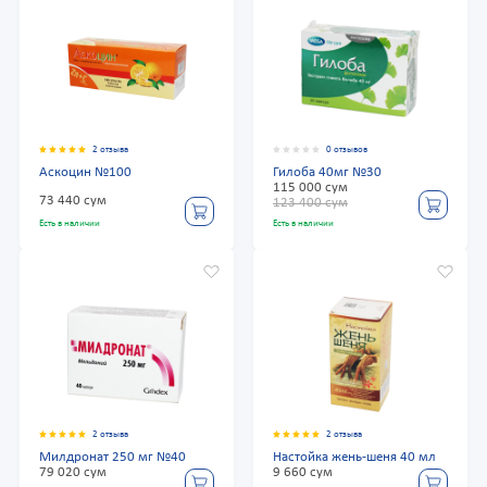
2 отзыва
0 отзывов
Аскоцин №100
Гилоба 40мг №30
115 000 сум
73 440 сум
123 400 сум
Есть в наличии
Есть в наличии
2 отзыва
2 отзыва
Милдронат 250 мг №40
Настойка жень-шеня 40 мл
79 020 сум
9 660 сум