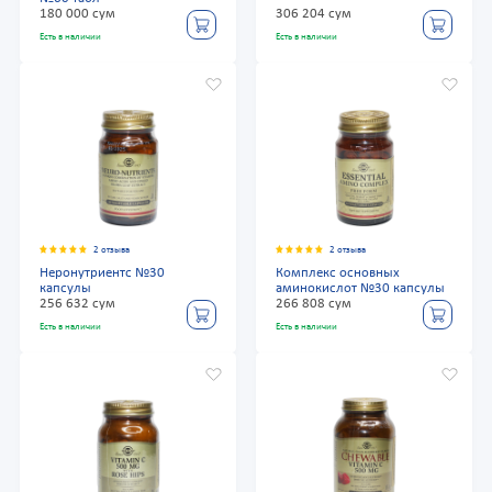
180 000 сум
306 204 сум
Есть в наличии
Есть в наличии
2 отзыва
2 отзыва
Неронутриентс №30
Комплекс основных
капсулы
аминокислот №30 капсулы
256 632 сум
266 808 сум
Есть в наличии
Есть в наличии