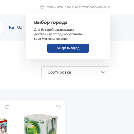
Укажите свое местоположение
Выбор города
0
Корзина
Ru
Uz
(71) 200-03-03
Для быстрой организации
доставки необходимо уточнить
свое местоположение
Выбрать город
Сортировка