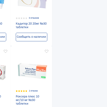
0 отзывов
30
Кадитор 20 20мг №30
таблетки
ичии
Сообщить о наличии
2 отзыва
0
Роксера плюс 10
мг/10 мг №30
таблетки