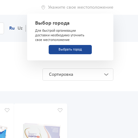
Укажите свое местоположение
Выбор города
0
Корзина
Ru
Uz
(71) 200-03-03
Для быстрой организации
доставки необходимо уточнить
свое местоположение
Выбрать город
Сортировка