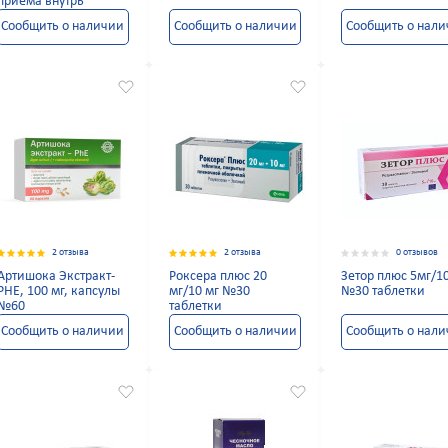
приема внутрь
Сообщить о наличии
Сообщить о наличии
Сообщить о нал
2 отзыва
2 отзыва
0 отзывов
Артишока Экстракт-
Роксера плюс 20
Зетор плюс 5мг/1
PHE, 100 мг, капсулы
мг/10 мг №30
№30 таблетки
№60
таблетки
Сообщить о наличии
Сообщить о наличии
Сообщить о нал