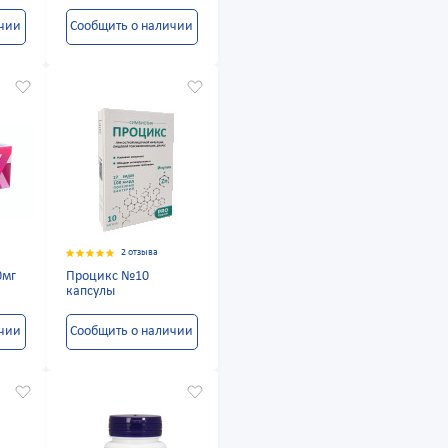
ичии
Сообщить о наличии
2 отзыва
0мг
Процикс №10
капсулы
ичии
Сообщить о наличии