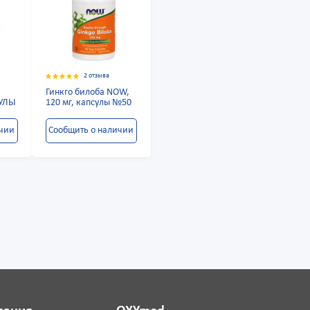
2 отзыва
Гинкго билоба NOW,
СУЛЫ
120 мг, капсулы №50
ичии
Сообщить о наличии