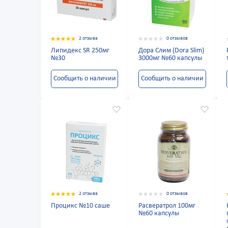
2 отзыва
0 отзывов
Липидекс SR 250мг
Дора Слим (Dora Slim)
№30
3000мг №60 капсулы
Сообщить о наличии
Сообщить о наличии
2 отзыва
0 отзывов
Процикс №10 саше
Расвератрол 100мг
№60 капсулы