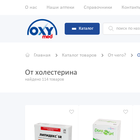
О нас
Наши аптеки
Справочники
Контакт
Каталог
Главная
Каталог товаров
От чего?
О
От холестерина
найдено 114 товаров