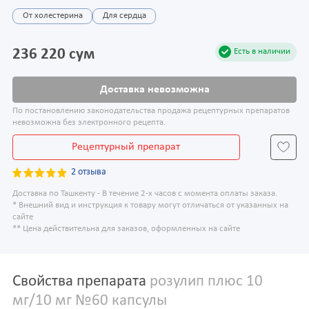
От холестерина
Для сердца
236 220 сум
Есть в наличии
Доставка невозможна
По постановлению законодательства продажа рецептурных препаратов
невозможна без электронного рецепта.
Рецептурный препарат
2 отзыва
Доставка по Ташкенту - В течение 2-х часов с момента оплаты заказа.
* Внешний вид и инструкция к товару могут отличаться от указанных на
сайте
** Цена действительна для заказов, оформленных на сайте
Свойства препарата
розулип плюс 10
мг/10 мг №60 капсулы