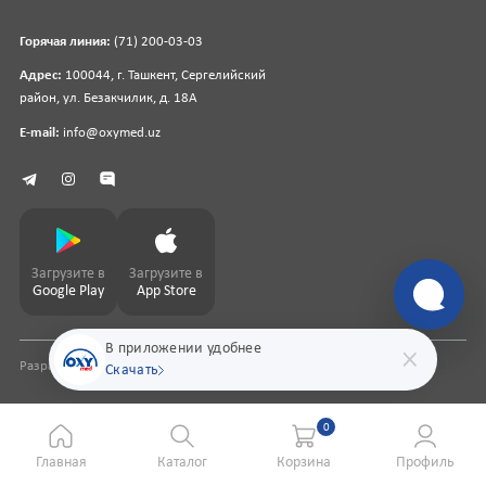
Горячая линия:
(71) 200-03-03
Адрес:
100044, г. Ташкент, Сергелийский
район, ул. Безакчилик, д. 18А
E-mail:
info@oxymed.uz
Загрузите в
Загрузите в
Google Play
App Store
В приложении удобнее
Разработка сайта
pharmit.uz
Скачать
0
Главная
Каталог
Корзина
Профиль