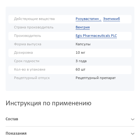
Действующие вещества
Розувастатин ,
Эзетимиб
Страна производитель
Венгрия
Производитель
Egis Pharmaceuticals PLC
Форма выпуска
Капсулы
Дозировка
10 мг
Срок годности
3 года
Кол-во в упаковке
60 шт
Рецептурный отпуск
Рецептурный препарат
Инструкция по применению
Состав
Показания