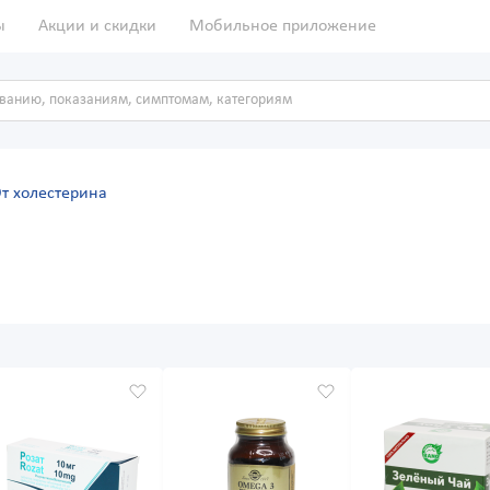
ы
Акции и скидки
Мобильное приложение
т холестерина