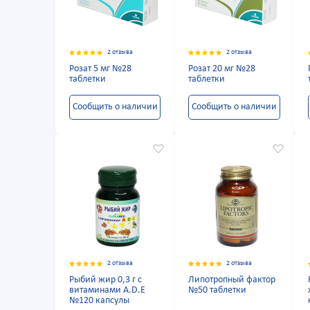
2 отзыва
2 отзыва
Розат 5 мг №28
Розат 20 мг №28
таблетки
таблетки
Сообщить о наличии
Сообщить о наличии
2 отзыва
2 отзыва
Рыбий жир 0,3 г с
Липотропный фактор
витаминами А.D.Е
№50 таблетки
№120 капсулы