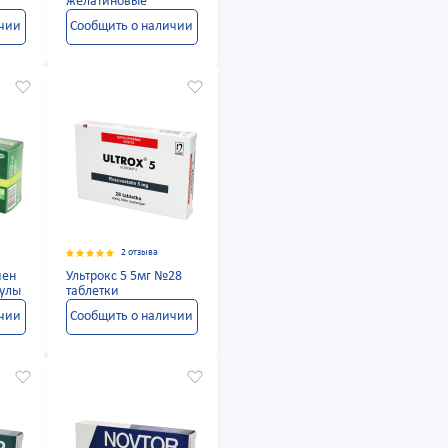
желатиновые
ичии
Сообщить о наличии
2 отзыва
иен
Ультрокс 5 5мг №28
сулы
таблетки
ичии
Сообщить о наличии