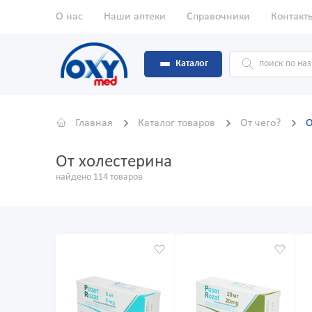
О нас
Наши аптеки
Справочники
Контакт
Каталог
Главная
Каталог товаров
От чего?
О
От холестерина
найдено 114 товаров