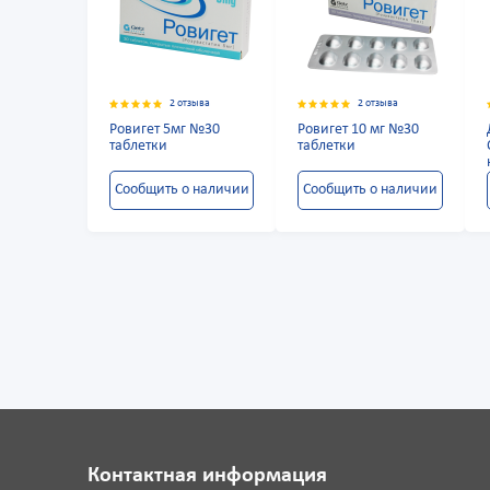
2 отзыва
2 отзыва
Ровигет 5мг №30
Ровигет 10 мг №30
таблетки
таблетки
Сообщить о наличии
Сообщить о наличии
Контактная информация