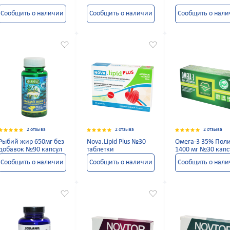
Сообщить о наличии
Сообщить о наличии
Сообщить о нал
2 отзыва
2 отзыва
2 отзыва
Рыбий жир 650мг без
Nova.Lipid Plus №30
Омега-3 35% Пол
добавок №90 капсул
таблетки
1400 мг №30 кап
Сообщить о наличии
Сообщить о наличии
Сообщить о нал