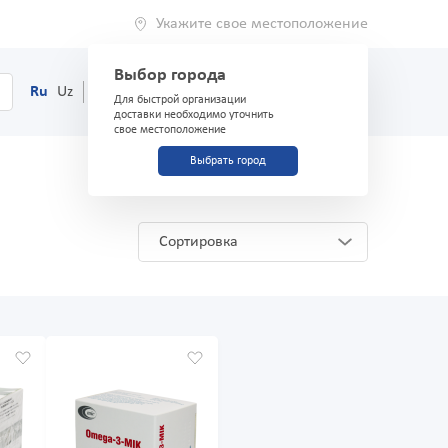
Укажите свое местоположение
Выбор города
0
Корзина
Ru
Uz
(71) 200-03-03
Для быстрой организации
доставки необходимо уточнить
свое местоположение
Выбрать город
Сортировка