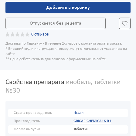
Добавить в корзину
Отпускается без рецепта
0 отзывов
Доставка по Ташкенту - В течение 2-х часов с момента оплаты заказа.
* Внешний вид и инструкция к товару могут отличаться от указанных на
сайте
** Цена действительна для заказов, оформленных на сайте
Свойства препарата
инобель, таблетки
№30
Страна производитель
Италия
Производитель
GRICAR CHEMICAL S.R.L
Форма выпуска
Таблетки