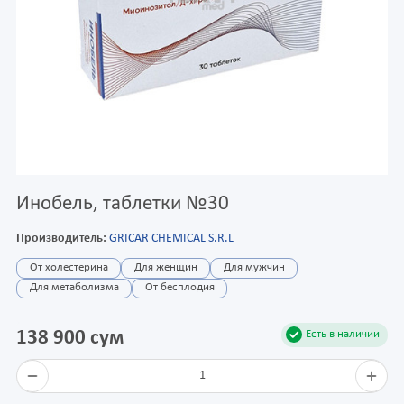
Инобель, таблетки №30
Производитель:
GRICAR CHEMICAL S.R.L
От холестерина
Для женщин
Для мужчин
Для метаболизма
От бесплодия
138 900 сум
Есть в наличии
1