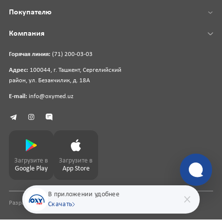
Покупателю
Компания
Горячая линия:
(71) 200-03-03
Адрес:
100044, г. Ташкент, Сергелийский
район, ул. Безакчилик, д. 18А
E-mail:
info@oxymed.uz
Загрузите в
Загрузите в
Google Play
App Store
В приложении удобнее
Разработка сайта
pharmit.uz
Скачать