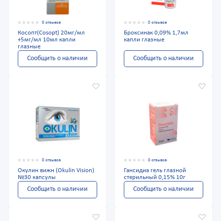
0 отзывов
0 отзывов
Косопт(Cosopt) 20мг/мл
Броксинак 0,09% 1,7мл
+5мг/мл 10мл капли
капли глазные
глазные
Сообщить о наличии
Сообщить о наличии
0 отзывов
0 отзывов
Окулин вижн (Okulin Vision)
Гансидиа гель глазной
№30 капсулы
стерильный 0,15% 10г
Сообщить о наличии
Сообщить о наличии