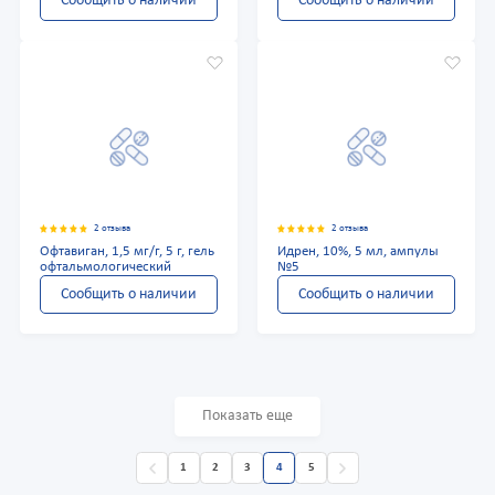
Сообщить о наличии
Сообщить о наличии
2 отзыва
2 отзыва
Офтавиган, 1,5 мг/г, 5 г, гель
Идрен, 10%, 5 мл, ампулы
офтальмологический
№5
Сообщить о наличии
Сообщить о наличии
Показать еще
1
2
3
4
5