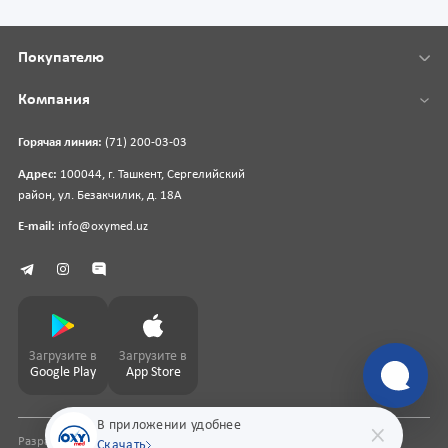
Покупателю
Компания
Горячая линия:
(71) 200-03-03
Адрес:
100044, г. Ташкент, Сергелийский
район, ул. Безакчилик, д. 18А
E-mail:
info@oxymed.uz
Загрузите в
Загрузите в
Google Play
App Store
В приложении удобнее
Разработка сайта
pharmit.uz
Скачать