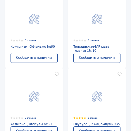
0 отзывов
0 отзывов
Компливит Офтальмо №60
Тетрациклин-MR мазь
глазная 1% 10г
Сообщить о наличии
Сообщить о наличии
0 отзывов
2 отзыва
Астаксион, капсулы №60
Окулурон, 2 мл, ампулы №5