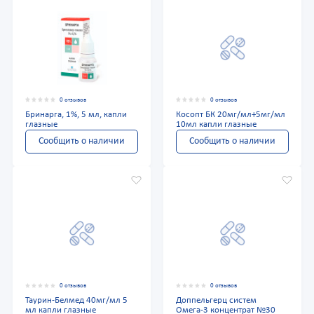
0 отзывов
0 отзывов
Бринарга, 1%, 5 мл, капли
Косопт БК 20мг/мл+5мг/мл
глазные
10мл капли глазные
Сообщить о наличии
Сообщить о наличии
0 отзывов
0 отзывов
Таурин-Белмед 40мг/мл 5
Доппельгерц систем
мл капли глазные
Омега-3 концентрат №30