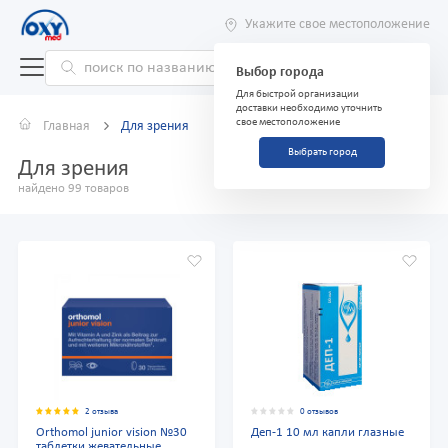
Укажите свое местоположение
Выбор города
Для быстрой организации
доставки необходимо уточнить
свое местоположение
Главная
Для зрения
Выбрать город
Для зрения
найдено 99 товаров
2 отзыва
0 отзывов
Orthomol junior vision №30
Деп-1 10 мл капли глазные
таблетки жевательные