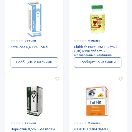
0 отзывов
0 отзывов
Катаксол 0,015% 15мл
ChildLife Pure DHA (Чистый
ДТК) №90 таблетки
жевательные клубника
Сообщить о наличии
Сообщить о наличии
0 отзывов
0 отзывов
Норматин 0,5% 5 мл капли
ЛЮТЕИН ОФТАЛЬМО