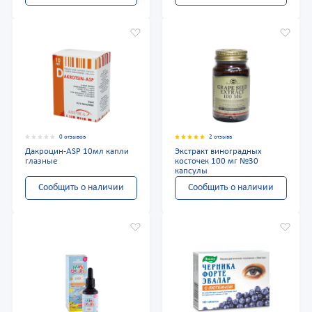
0 отзывов
2 отзыва
Дакроцин-ASP 10мл капли
Экстракт виноградных
глазные
косточек 100 мг №30
капсулы
Сообщить о наличии
Сообщить о наличии