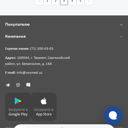
1
2
3
4
5
Покупателю
Компания
Горячая линия:
(71) 200-03-03
Адрес:
100044, г. Ташкент, Сергелийский
район, ул. Безакчилик, д. 18А
E-mail:
info@oxymed.uz
Загрузите в
Загрузите в
Google Play
App Store