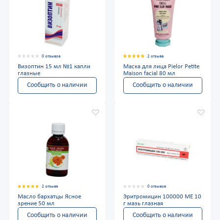
0 отзывов
2 отзыва
Визоптин 15 мл №1 капли
Маска для лица Pielor Petite
глазные
Maison facial 80 мл
Сообщить о наличии
Сообщить о наличии
2 отзыва
0 отзывов
Масло бархатцы Ясное
Эритромицин 100000 МЕ 10
зрение 50 мл
г мазь глазная
Сообщить о наличии
Сообщить о наличии