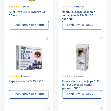
2 отзыва
0 отзывов
Mini Drops DHA (Omega-3)
Черника форте Эвалар с
50 мл
лютеином 0,25г №100
таблетки
Сообщить о наличии
Сообщить о наличии
2 отзыва
2 отзыва
Черника форте 0,25 №50
Гилан Ультра Комфорт 0,3%
0,4 мл увлажняющий
раствор №10
Сообщить о наличии
Сообщить о наличии