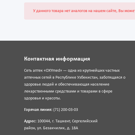
У данного товара нет аналогов на нашем сайте, Вы може
Контактная информация
Сеть аптек «OXYmed» — одна из крупнейших частных
аптечных сетей в Республике Узбекистан, заботящаяся о
здоровье людей и обеспечивающая население
лекарственными средствами и товарами в сфере
здоровья и красоты.
Горячая линия:
(71) 200-03-03
Адрес:
100044, г. Ташкент, Сергелийский
район, ул. Безакчилик, д. 18А