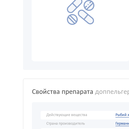
Свойства препарата
доппельгер
Действующие вещества
Рыбий 
Страна производитель
Герман