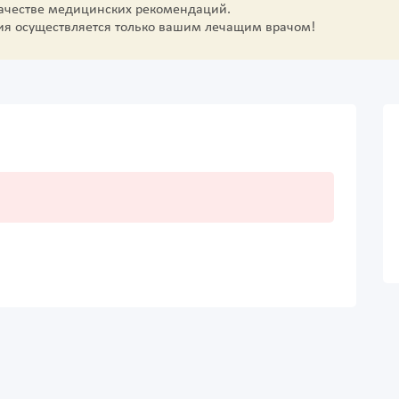
качестве медицинских рекомендаций.
ия осуществляется только вашим лечащим врачом!