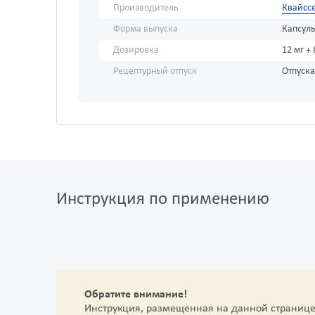
Производитель
Квайсс
Форма выпуска
Капсул
Дозировка
12 мг + 
Рецептурный отпуск
Отпуска
Инструкция по применению
Обратите внимание!
Инструкция, размещенная на данной страниц