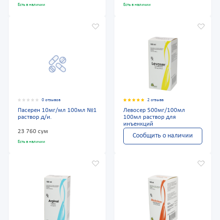
Есть в наличии
Есть в наличии
0 отзывов
2 отзыва
Пасерен 10мг/мл 100мл №1
Левосер 500мг/100мл
раствор д/и.
100мл раствор для
инъенкций
23 760 сум
Сообщить о наличии
Есть в наличии