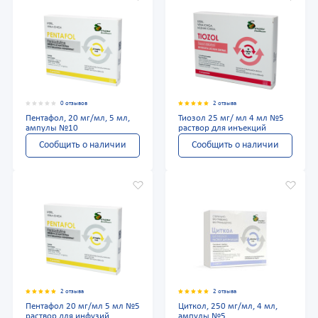
0 отзывов
2 отзыва
Пентафол, 20 мг/мл, 5 мл,
Тиозол 25 мг/ мл 4 мл №5
ампулы №10
раствор для инъекций
Сообщить о наличии
Сообщить о наличии
2 отзыва
2 отзыва
Пентафол 20 мг/мл 5 мл №5
Циткол, 250 мг/мл, 4 мл,
раствор для инфузий
ампулы №5