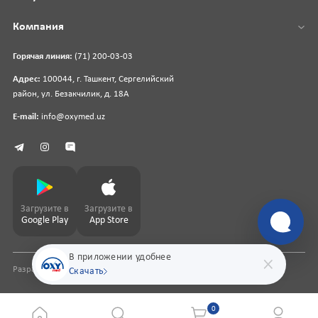
Компания
Горячая линия:
(71) 200-03-03
Адрес:
100044, г. Ташкент, Сергелийский
район, ул. Безакчилик, д. 18А
E-mail:
info@oxymed.uz
Загрузите в
Загрузите в
Google Play
App Store
В приложении удобнее
Разработка сайта
pharmit.uz
Скачать
0