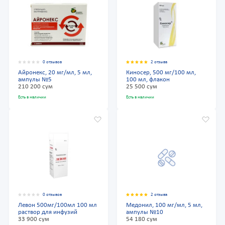
0 отзывов
2 отзыва
Айронекс, 20 мг/мл, 5 мл,
Киносер, 500 мг/100 мл,
ампулы №5
100 мл, флакон
210 200 сум
25 500 сум
Есть в наличии
Есть в наличии
0 отзывов
2 отзыва
Левон 500мг/100мл 100 мл
Медонил, 100 мг/мл, 5 мл,
раствор для инфузий
ампулы №10
33 900 сум
54 180 сум