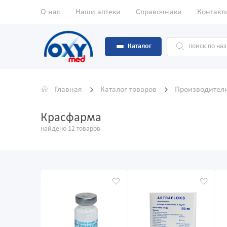
О нас
Наши аптеки
Справочники
Контакт
Каталог
Главная
Каталог товаров
Производител
Красфарма
найдено 12 товаров