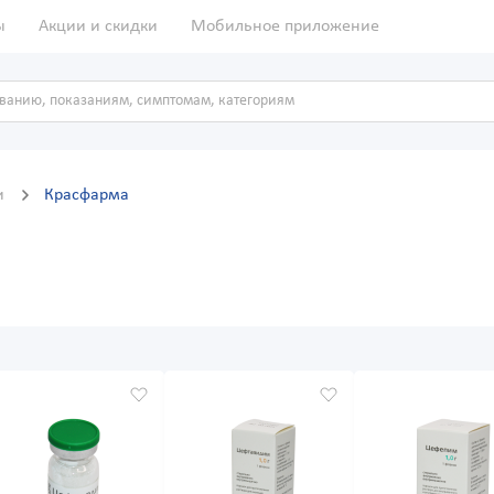
ы
Акции и скидки
Мобильное приложение
и
Красфарма