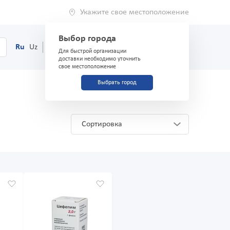
Укажите свое местоположение
Выбор города
0
Корзина
Ru
Uz
(71) 200-03-03
Для быстрой организации
доставки необходимо уточнить
свое местоположение
Выбрать город
Сортировка