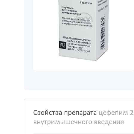
Свойства препарата
цефепим 2,
внутримышечного введения