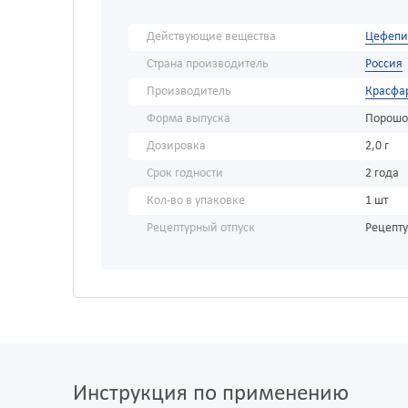
Действующие вещества
Цефеп
Страна производитель
Россия
Производитель
Красфа
Форма выпуска
Порошо
Дозировка
2,0 г
Срок годности
2 года
Кол-во в упаковке
1 шт
Рецептурный отпуск
Рецепт
Инструкция по применению