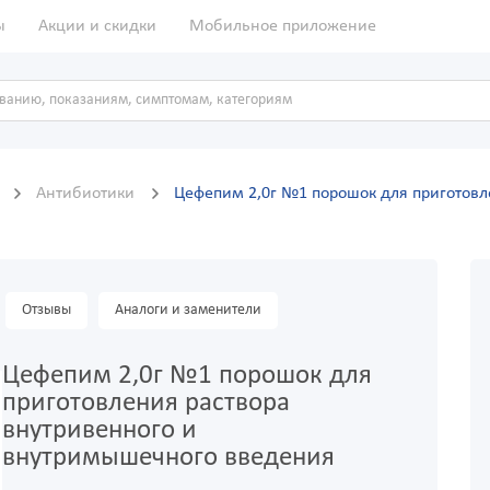
ы
Акции и скидки
Мобильное приложение
ы
Антибиотики
Цефепим 2,0г №1 порошок для приготовл
Отзывы
Аналоги и заменители
Цефепим 2,0г №1 порошок для
приготовления раствора
внутривенного и
внутримышечного введения