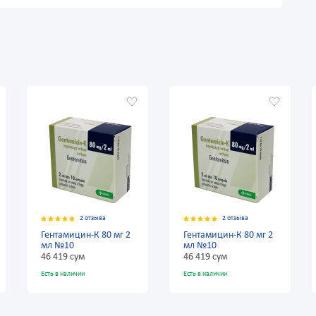
2 отзыва
2 отзыва
Гентамицин-К 80 мг 2
Гентамицин-К 80 мг 2
мл №10
мл №10
46 419 сум
46 419 сум
Есть в наличии
Есть в наличии