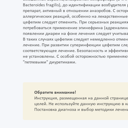
Bacteroides fragilis), до идентификации возбудите
препарат, активный в отношении анаэробов. С осто
аллергических реакций, особенно на лекарственные
цефепим следует отменить. При серьезных реакция
потребоваться применение эпинефрина (адреналин
появлении диареи на фоне лечения следует учитыв
В таких случаях цефепим следует немедленно отме
лечение. При развитии суперинфекции цефепим сле
соответствующее лечение. Безопасность и эффектив
не установлены. С особой осторожностью применяю
"петлевыми" диуретиками.
Обратите внимание!
Инструкция, размещенная на данной страниц
целей. Не используйте данную инструкцию в 
Постановка диагноза и выбор методики лечен