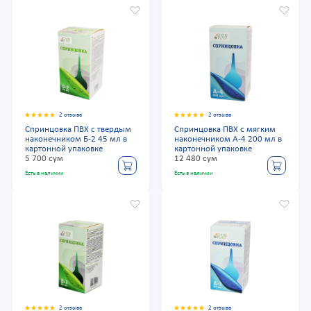
2 отзыва
2 отзыва
Спринцовка ПВХ с твердым
Спринцовка ПВХ с мягким
наконечником Б-2 45 мл в
наконечником А-4 200 мл в
картонной упаковке
картонной упаковке
5 700 сум
12 480 сум
Есть в наличии
Есть в наличии
2 отзыва
2 отзыва