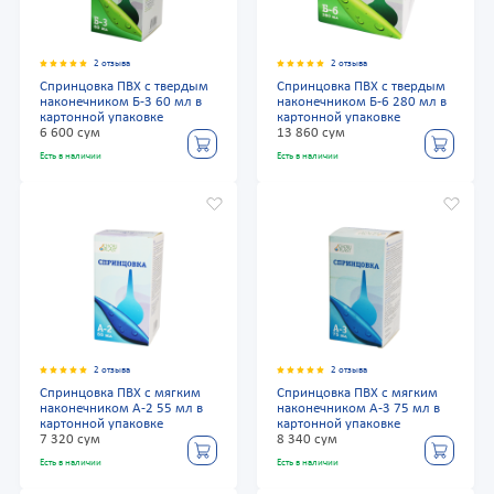
2 отзыва
2 отзыва
Спринцовка ПВХ с твердым
Спринцовка ПВХ с твердым
наконечником Б-3 60 мл в
наконечником Б-6 280 мл в
картонной упаковке
картонной упаковке
6 600 сум
13 860 сум
Есть в наличии
Есть в наличии
2 отзыва
2 отзыва
Спринцовка ПВХ с мягким
Спринцовка ПВХ с мягким
наконечником А-2 55 мл в
наконечником А-3 75 мл в
картонной упаковке
картонной упаковке
7 320 сум
8 340 сум
Есть в наличии
Есть в наличии