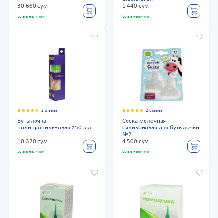
30 660 сум
1 440 сум
Есть в наличии
Есть в наличии
2 отзыва
2 отзыва
Бутылочка
Соска молочная
полипропиленовая 250 мл
силиконовая для бутылочки
№2
10 320 сум
4 500 сум
Есть в наличии
Есть в наличии