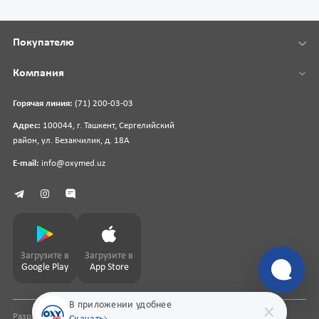
Покупателю
Компания
Горячая линия:
(71) 200-03-03
Адрес:
100044, г. Ташкент, Сергелийский
район, ул. Безакчилик, д. 18А
E-mail:
info@oxymed.uz
Загрузите в
Загрузите в
Google Play
App Store
В приложении удобнее
Разработка сайта
pharmit.uz