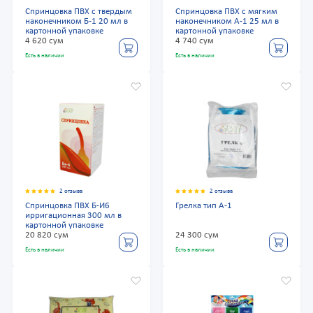
Спринцовка ПВХ с твердым
Спринцовка ПВХ с мягким
наконечником Б-1 20 мл в
наконечником А-1 25 мл в
картонной упаковке
картонной упаковке
4 620 сум
4 740 сум
Есть в наличии
Есть в наличии
2 отзыва
2 отзыва
Спринцовка ПВХ Б-И6
Грелка тип А-1
ирригационная 300 мл в
картонной упаковке
20 820 сум
24 300 сум
Есть в наличии
Есть в наличии