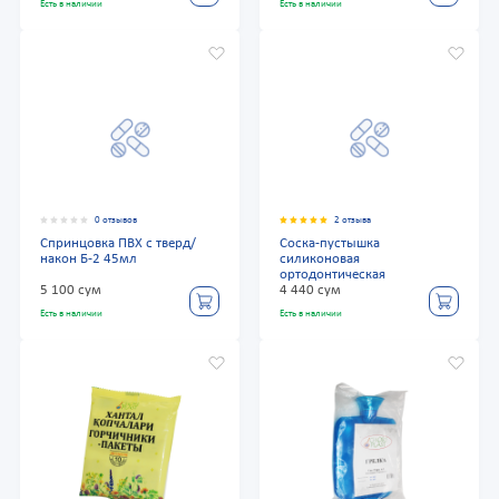
Есть в наличии
Есть в наличии
0 отзывов
2 отзыва
Спринцовка ПВХ с тверд/
Соска-пустышка
након Б-2 45мл
силиконовая
ортодонтическая
5 100 сум
4 440 сум
Есть в наличии
Есть в наличии