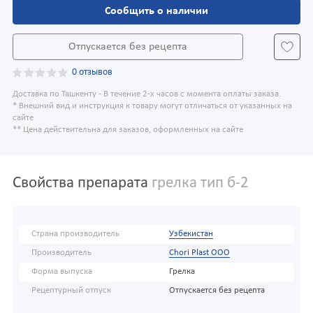
Сообщить о наличии
Отпускается без рецепта
0 отзывов
Доставка по Ташкенту - В течение 2-х часов с момента оплаты заказа.
* Внешний вид и инструкция к товару могут отличаться от указанных на
сайте
** Цена действительна для заказов, оформленных на сайте
Свойства препарата
грелка тип б-2
Страна производитель
Узбекистан
Производитель
Chori Plast OOO
Форма выпуска
Грелка
Рецептурный отпуск
Отпускается без рецепта