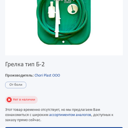
Грелка тип Б-2
Производитель:
Chori Plast OOO
От боли
Нет в наличии
Этот товар временно отсутствует, но мы предлагаем Вам
ознакомиться с широким
ассортиментом аналогов
, доступных к
заказу прямо сейчас.