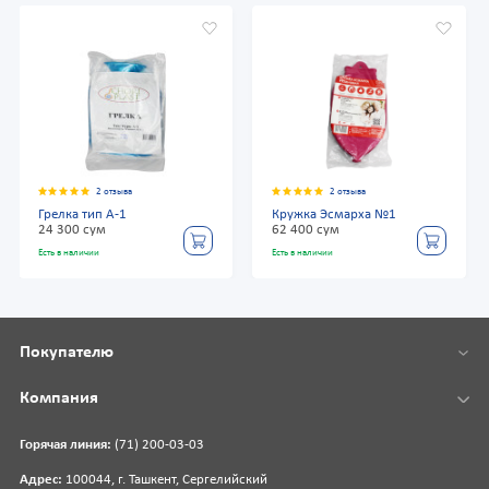
2 отзыва
2 отзыва
Грелка тип А-1
Кружка Эсмарха №1
24 300 сум
62 400 сум
Есть в наличии
Есть в наличии
Покупателю
Компания
Горячая линия:
(71) 200-03-03
Адрес:
100044, г. Ташкент, Сергелийский