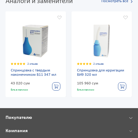
Аналоги и заменители
Посмотреть все
2 отзыва
2 отзыва
Спринцовка с твердым
Спринцовка для ирригации
наконечником Б11 347 мл
БИ9 320 мл
43 020 сум
105 960 сум
Есть в наличии
Есть в наличии
Покупателю
Компания