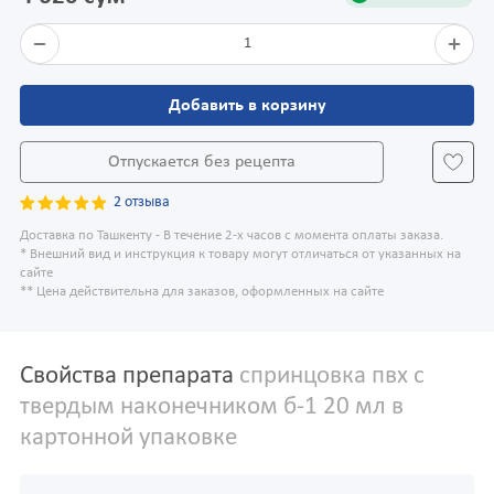
1
Добавить в корзину
Отпускается без рецепта
2 отзыва
Доставка по Ташкенту - В течение 2-х часов с момента оплаты заказа.
* Внешний вид и инструкция к товару могут отличаться от указанных на
сайте
** Цена действительна для заказов, оформленных на сайте
Свойства препарата
спринцовка пвх с
твердым наконечником б-1 20 мл в
картонной упаковке