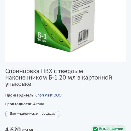
Спринцовка ПВХ с твердым
наконечником Б-1 20 мл в картонной
упаковке
Производитель:
Chori Plast OOO
Срок годности:
4 года
Для медицинских процедур
4 620 сум
Есть в наличии