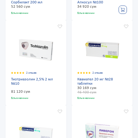
Сорбилакт 200 мл
Апкосул №100
52 560 сум
34 920 сум
Есть в наличии
Есть в наличии
2 отзыва
2 отзыва
Тиотриазолин 2,5% 2 мл
Квамател 20 мг №28
№10
таблетки
30 169 сум
81 120 сум
46 400 сум
Есть в наличии
Есть в наличии