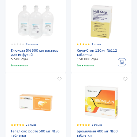
0 отзывов
1 отзыв
Глюкоза 5% 500 мл раствор
Хели-Стоп 120мг №112
для инфузий
таблетки
5 580 сум
150 000 сум
Есть в наличии
Есть в наличии
2 отзыва
2 отзыва
Гепалюкс форте 500 мг №50
Бромелайн 400 мг №60
таблетки
таблетки