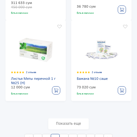
311 633 сум
36 780 сум
450 000 сум
Есть в наличии
Есть в наличии
2 отзыва
2 отзыва
Листья Мяты перечной 1 г
Бажана №10 саше
№25 (Н)
12 000 сум
73 020 сум
Есть в наличии
Есть в наличии
Показать еще