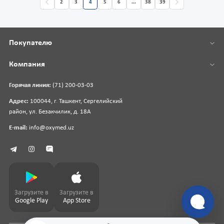
2
3
4
5
6
...
38
39
Покупателю
Компания
Горячая линия:
(71) 200-03-03
Адрес:
100044, г. Ташкент, Сергелийский
район, ул. Безакчилик, д. 18А
E-mail:
info@oxymed.uz
Загрузите в
Загрузите в
Google Play
App Store