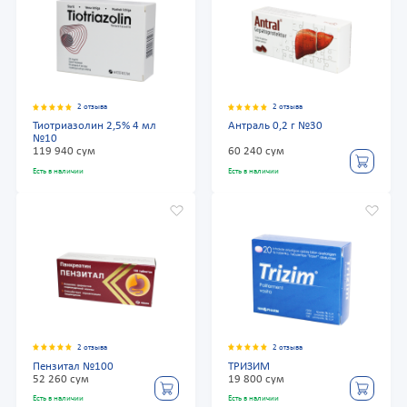
2 отзыва
2 отзыва
Тиотриазолин 2,5% 4 мл
Антраль 0,2 г №30
№10
119 940 сум
60 240 сум
Есть в наличии
Есть в наличии
2 отзыва
2 отзыва
Пензитал №100
ТРИЗИМ
52 260 сум
19 800 сум
Есть в наличии
Есть в наличии