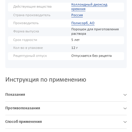
Коллоидный диоксид
Действующие вещества
кремния
Страна производитель
Россия
Производитель
Полисорб, АО
Порошок для приготовления
Форма выпуска
раствора
Срок годности
5 лет
Кол-во в упаковке
12 г
Рецептурный отпуск
Отпускается без рецепта
Инструкция по применению
Показания
Противопоказания
Способ применения