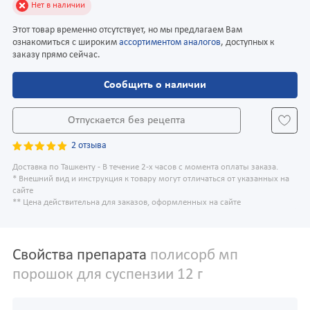
Нет в наличии
Этот товар временно отсутствует, но мы предлагаем Вам
ознакомиться с широким
ассортиментом аналогов
, доступных к
заказу прямо сейчас.
Сообщить о наличии
Отпускается без рецепта
2 отзыва
Доставка по Ташкенту - В течение 2-х часов с момента оплаты заказа.
* Внешний вид и инструкция к товару могут отличаться от указанных на
сайте
** Цена действительна для заказов, оформленных на сайте
Свойства препарата
полисорб мп
порошок для суспензии 12 г