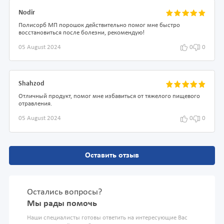
Nodir
Полисорб МП порошок действительно помог мне быстро
восстановиться после болезни, рекомендую!
05 August 2024
0
0
Shahzod
Отличный продукт, помог мне избавиться от тяжелого пищевого
отравления.
05 August 2024
0
0
Оставить отзыв
Остались вопросы?
Мы рады помочь
Наши специалисты готовы ответить на интересующие Вас