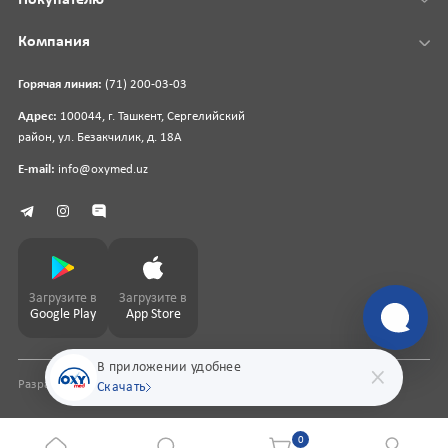
Компания
Горячая линия:
(71) 200-03-03
Адрес:
100044, г. Ташкент, Сергелийский
район, ул. Безакчилик, д. 18А
E-mail:
info@oxymed.uz
Загрузите в
Загрузите в
Google Play
App Store
В приложении удобнее
Разработка сайта
pharmit.uz
Скачать
0