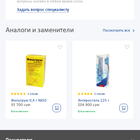
вопросы онлайн в любое время суток.
Задать вопрос специалисту
Аналоги и заменители
Посмотреть все
2 отзыва
2 отзыва
Фильтрум 0,4 г №50
Энтеросгель 225 г
35 700 сум
204 900 сум
Есть в наличии
Есть в наличии
Покупателю