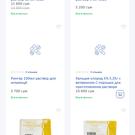
11 600 сум
5 200 сум
13 800 сум
Есть в наличии
Есть в наличии
0 отзывов
0 отзывов
Рингер 100мл раствор для
Кальция хлорид 5% 5,35г с
инъекицй
витамином С порошок для
приготовления раствора
3 700 сум
10 600 сум
Есть в наличии
Есть в наличии