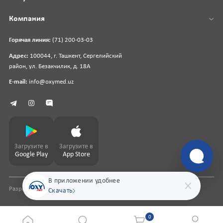
Компания
Горячая линия:
(71) 200-03-03
Адрес:
100044, г. Ташкент, Сергелийский
район, ул. Безакчилик, д. 18А
E-mail:
info@oxymed.uz
Загрузите в
Загрузите в
Google Play
App Store
В приложении удобнее
Разработка сайта
pharmit.uz
Скачать
0