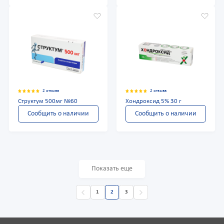
2 отзыва
2 отзыва
Структум 500мг №60
Хондроксид 5% 30 г
Сообщить о наличии
Сообщить о наличии
Показать еще
1
2
3