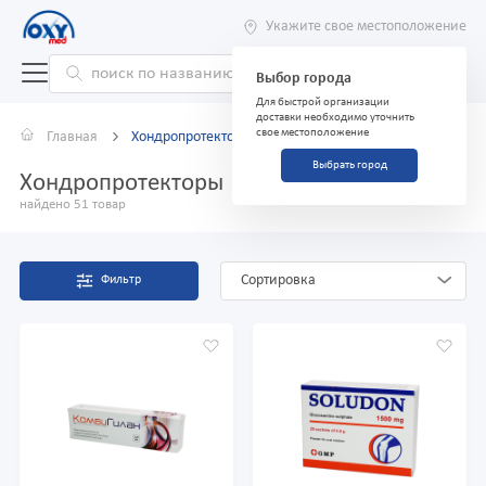
Укажите свое местоположение
Выбор города
Для быстрой организации
доставки необходимо уточнить
свое местоположение
Главная
Хондропротекторы
Выбрать город
Хондропротекторы
найдено 51 товар
Сортировка
Фильтр