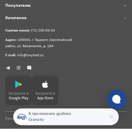
Покупателю
Компания
Горячая линия:
(71) 200-03-03
Адрес:
100044, г. Ташкент, Сергелийский
район, ул. Безакчилик, д. 18А
E-mail:
info@oxymed.uz
Загрузите в
Загрузите в
Google Play
App Store
В приложении удобнее
Разработка сайта
pharmit.uz
Скачать