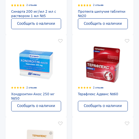
2 отзыва
2 отзыва
Синарта 200 мг/мл 2 мл с
Протекта шипучие таблетки
раствором 1 мл №5
№20
Сообщить о наличии
Сообщить о наличии
2 отзыва
2 отзыва
Хондроитин-Акос 250 мг
Терафлекс Адванс №60
№50
Сообщить о наличии
Сообщить о наличии