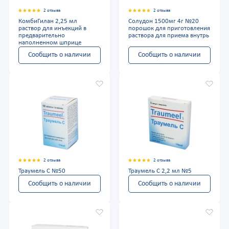
2 отзыва
2 отзыва
КомбиГилан 2,25 мл
Солудон 1500мг 4г №20
раствор для инъекций в
порошок для приготовления
предварительно
раствора для приема внутрь
наполненном шприце
Сообщить о наличии
Сообщить о наличии
2 отзыва
2 отзыва
Траумель С №50
Траумель С 2,2 мл №5
Сообщить о наличии
Сообщить о наличии