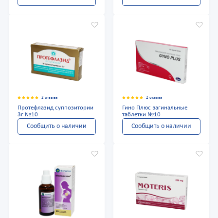
2 отзыва
2 отзыва
Протефлазид суппозитории
Гино Плюс вагинальные
3г №10
таблетки №10
Сообщить о наличии
Сообщить о наличии