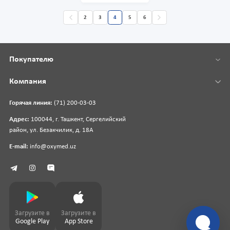
2
3
4
5
6
Покупателю
Компания
Горячая линия:
(71) 200-03-03
Адрес:
100044, г. Ташкент, Сергелийский
район, ул. Безакчилик, д. 18А
E-mail:
info@oxymed.uz
Загрузите в
Загрузите в
Google Play
App Store