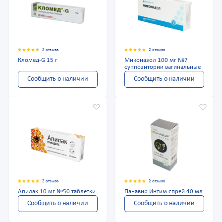
2 отзыва
2 отзыва
Кломед-G 15 г
Миконазол 100 мг №7
суппозитории вагинальные
Сообщить о наличии
Сообщить о наличии
2 отзыва
2 отзыва
Апилак 10 мг №50 таблетки
Панавир Интим спрей 40 мл
Сообщить о наличии
Сообщить о наличии