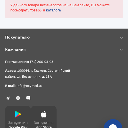
У данного товара нет аналогов на нашем сайте, Вы можете
посмотреть товары в
каталоге
Покупателю
Компания
Горячая линия:
(71) 200-03-03
Адрес:
100044, г. Ташкент, Сергелийский
район, ул. Безакчилик, д. 18А
E-mail:
info@oxymed.uz
Загрузите в
Загрузите в
Google Play
App Store