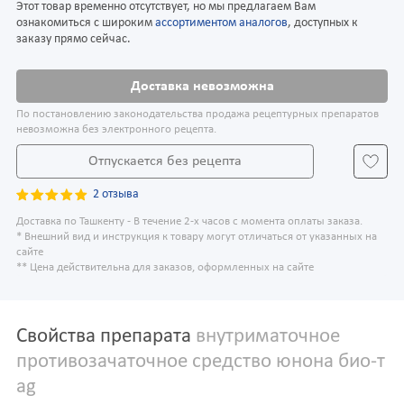
Этот товар временно отсутствует, но мы предлагаем Вам
ознакомиться с широким
ассортиментом аналогов
, доступных к
заказу прямо сейчас.
Доставка невозможна
По постановлению законодательства продажа рецептурных препаратов
невозможна без электронного рецепта.
Отпускается без рецепта
2 отзыва
Доставка по Ташкенту - В течение 2-х часов с момента оплаты заказа.
* Внешний вид и инструкция к товару могут отличаться от указанных на
сайте
** Цена действительна для заказов, оформленных на сайте
Свойства препарата
внутриматочное
противозачаточное средство юнона био-т
ag