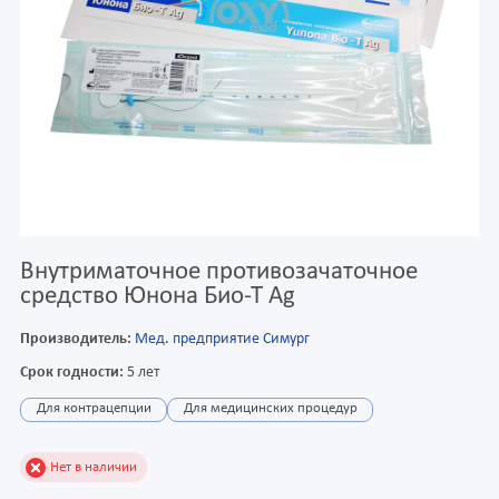
Внутриматочное противозачаточное
средство Юнона Био-Т Ag
Производитель:
Мед. предприятие Симург
Срок годности:
5 лет
Для контрацепции
Для медицинских процедур
Нет в наличии