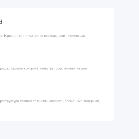
d
ров. Наша аптека отличается несколькими ключевыми
прошел строгий контроль качества, обеспечивая нашим
фраструктура позволяет минимизировать временные задержки,