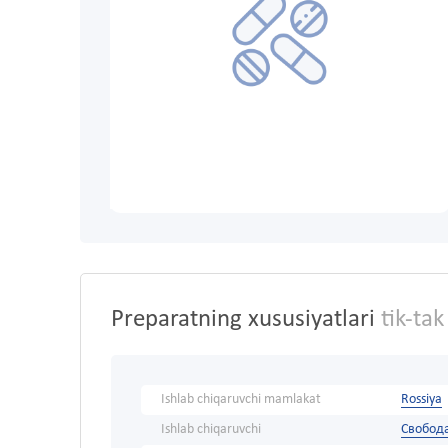
Preparatning xususiyatlari
tik-ta
Ishlab chiqaruvchi mamlakat
Rossiya
Ishlab chiqaruvchi
Свобод