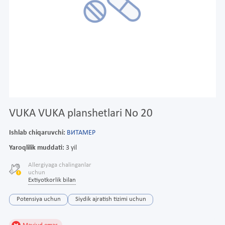
VUKA VUKA planshetlari No 20
Ishlab chiqaruvchi:
ВИТАМЕР
Yaroqlilik muddati:
3 yil
Allergiyaga chalinganlar
uchun
Extiyotkorlik bilan
Potensiya uchun
Siydik ajratish tizimi uchun