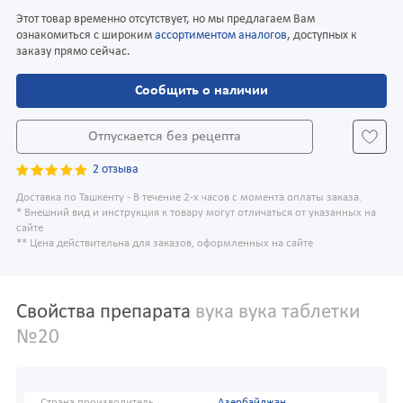
Этот товар временно отсутствует, но мы предлагаем Вам
ознакомиться с широким
ассортиментом аналогов
, доступных к
заказу прямо сейчас.
Сообщить о наличии
Отпускается без рецепта
2 отзыва
Доставка по Ташкенту - В течение 2-х часов с момента оплаты заказа.
* Внешний вид и инструкция к товару могут отличаться от указанных на
сайте
** Цена действительна для заказов, оформленных на сайте
Свойства препарата
вука вука таблетки
№20
Страна производитель
Азербайджан