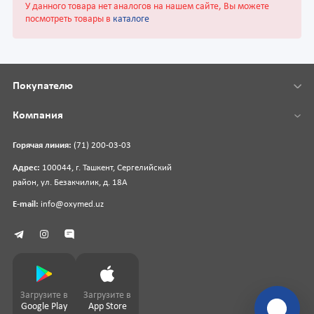
У данного товара нет аналогов на нашем сайте, Вы можете
посмотреть товары в
каталоге
Покупателю
Компания
Горячая линия:
(71) 200-03-03
Адрес:
100044, г. Ташкент, Сергелийский
район, ул. Безакчилик, д. 18А
E-mail:
info@oxymed.uz
Загрузите в
Загрузите в
Google Play
App Store