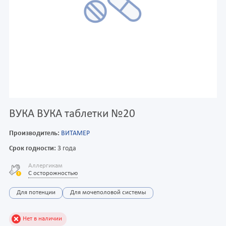
ВУКА ВУКА таблетки №20
Производитель:
ВИТАМЕР
Срок годности:
3 года
Аллергикам
С осторожностью
Для потенции
Для мочеполовой системы
Нет в наличии