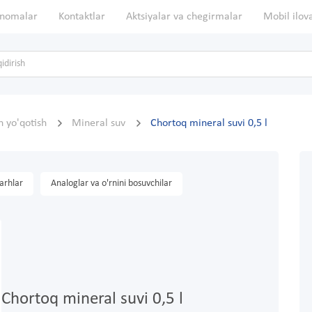
nomalar
Kontaktlar
Aktsiyalar va chegirmalar
Mobil ilov
n yo'qotish
Mineral suv
Chortoq mineral suvi 0,5 l
arhlar
Analoglar va o'rnini bosuvchilar
Chortoq mineral suvi 0,5 l