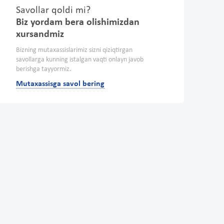
Savollar qoldi mi?
Biz yordam bera olishimizdan
xursandmiz
Bizning mutaxassislarimiz sizni qiziqtirgan
savollarga kunning istalgan vaqti onlayn javob
berishga tayyormiz.
Mutaxassisga savol bering