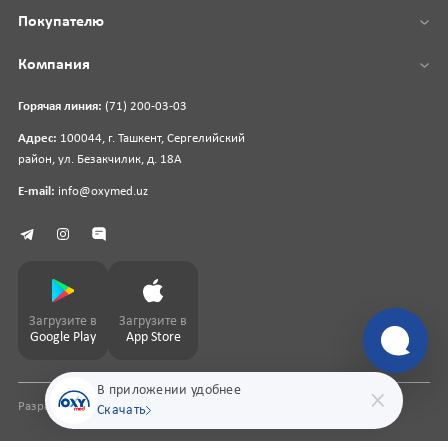
Покупателю
Компания
Горячая линия:
(71) 200-03-03
Адрес:
100044, г. Ташкент, Сергелийский
район, ул. Безакчилик, д. 18А
E-mail:
info@oxymed.uz
Загрузите в
Загрузите в
Google Play
App Store
В приложении удобнее
Разработка сайта
pharmit.uz
Скачать