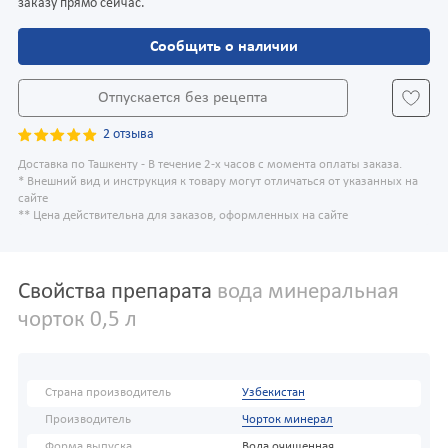
заказу прямо сейчас.
Сообщить о наличии
Отпускается без рецепта
2 отзыва
Доставка по Ташкенту - В течение 2-х часов с момента оплаты заказа.
* Внешний вид и инструкция к товару могут отличаться от указанных на
сайте
** Цена действительна для заказов, оформленных на сайте
Свойства препарата
вода минеральная
чорток 0,5 л
Страна производитель
Узбекистан
Производитель
Чорток минерал
Форма выпуска
Вода очищенная