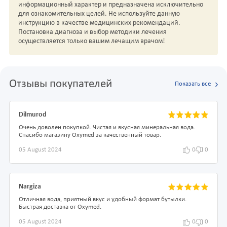
информационный характер и предназначена исключительно
для ознакомительных целей. Не используйте данную
инструкцию в качестве медицинских рекомендаций.
Постановка диагноза и выбор методики лечения
осуществляется только вашим лечащим врачом!
Отзывы покупателей
Показать все
Dilmurod
Очень доволен покупкой. Чистая и вкусная минеральная вода.
Спасибо магазину Oxymed за качественный товар.
05 August 2024
0
0
Nargiza
Отличная вода, приятный вкус и удобный формат бутылки.
Быстрая доставка от Oxymed.
05 August 2024
0
0