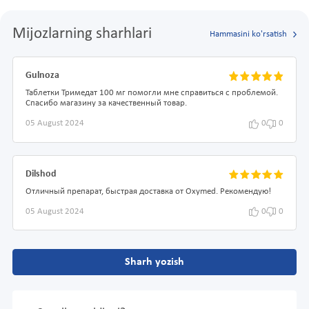
Mijozlarning sharhlari
Hammasini ko'rsatish
Gulnoza
Таблетки Тримедат 100 мг помогли мне справиться с проблемой.
Спасибо магазину за качественный товар.
05 August 2024
0
0
Dilshod
Отличный препарат, быстрая доставка от Oxymed. Рекомендую!
05 August 2024
0
0
Sharh yozish