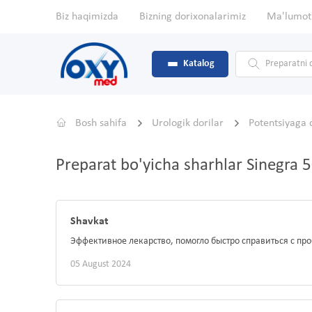
Biz haqimizda
Bizning dorixonalarimiz
Ma'lumot
Katalog
Bosh sahifa
Urologik dorilar
Potentsiyaga 
Preparat bo'yicha sharhlar Sinegra
Shavkat
Эффективное лекарство, помогло быстро справиться с пр
05 August 2024