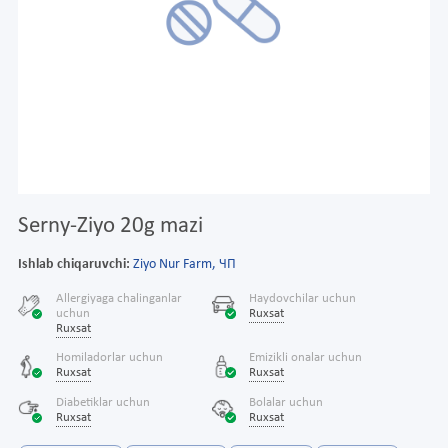
Serny-Ziyo 20g mazi
Ishlab chiqaruvchi:
Ziyo Nur Farm, ЧП
Allergiyaga chalinganlar
Haydovchilar uchun
uchun
Ruxsat
Ruxsat
Homiladorlar uchun
Emizikli onalar uchun
Ruxsat
Ruxsat
Diabetiklar uchun
Bolalar uchun
Ruxsat
Ruxsat