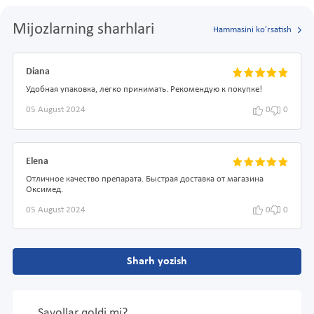
Mijozlarning sharhlari
Hammasini ko'rsatish
Diana
Удобная упаковка, легко принимать. Рекомендую к покупке!
05 August 2024
0
0
Elena
Отличное качество препарата. Быстрая доставка от магазина
Оксимед.
05 August 2024
0
0
Sharh yozish
Savollar qoldi mi?