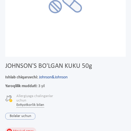
JOHNSON'S BO'LGAN KUKU 50g
Ishlab chiqaruvchi:
Johnson&Johnson
Yaroqlilik muddati:
3 yil
Allergiyaga chalinganlar
uchun
Extiyotkorlik bilan
Bolalar uchun