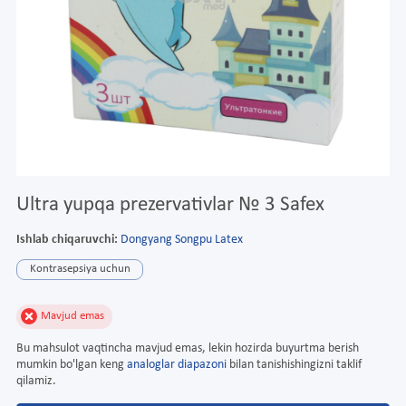
Ultra yupqa prezervativlar № 3 Safex
Ishlab chiqaruvchi:
Dongyang Songpu Latex
Kontrasepsiya uchun
Mavjud emas
Bu mahsulot vaqtincha mavjud emas, lekin hozirda buyurtma berish
mumkin bo'lgan keng
analoglar diapazoni
bilan tanishishingizni taklif
qilamiz.