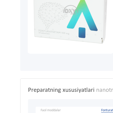
Preparatning xususiyatlari
nanotr
Faol moddalar
Fontura