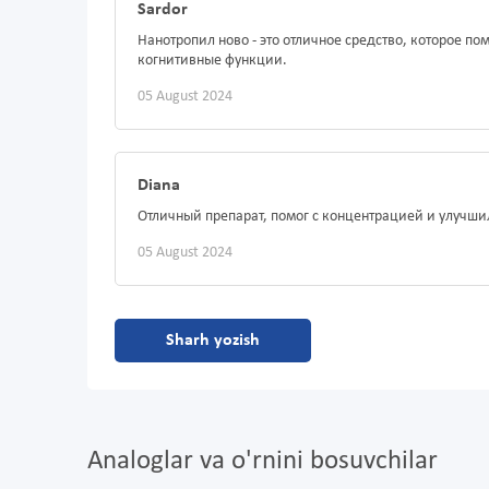
Sardor
Нанотропил ново - это отличное средство, которое п
когнитивные функции.
05 August 2024
Diana
Отличный препарат, помог с концентрацией и улучши
05 August 2024
Sharh yozish
Analoglar va o'rnini bosuvchilar