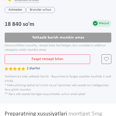
Extiyotkorlik bilan
Astmadan
Bronxlar uchun
18 840 so'm
Mavjud
Yetkazib berish mumkin emas
Qonunchilikka muvofiq, retsept bilan beriladigan dori vositalarini elektron
retseptsiz sotish mumkin emas.
Faqat retsept bilan
2 sharhni
Toshkent bo'ylab yetkazib berish - Buyurtma to'langan paytdan boshlab 2 soat
ichida.
* Mahsulotning tashqi ko'rinishi va yo'riqnomasi veb-saytda ko'rsatilganidan
farq qilishi mumkin
** Narx veb-saytda berilgan buyurtmalar uchun amal qiladi
Preparatning xususiyatlari
montiget 5mg