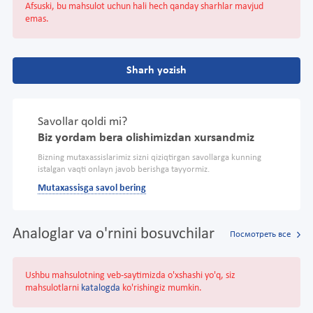
Afsuski, bu mahsulot uchun hali hech qanday sharhlar mavjud
emas.
Sharh yozish
Savollar qoldi mi?
Biz yordam bera olishimizdan xursandmiz
Bizning mutaxassislarimiz sizni qiziqtirgan savollarga kunning
istalgan vaqti onlayn javob berishga tayyormiz.
Mutaxassisga savol bering
Analoglar va o'rnini bosuvchilar
Посмотреть все
Ushbu mahsulotning veb-saytimizda o'xshashi yo'q, siz
mahsulotlarni
katalogda
ko'rishingiz mumkin.