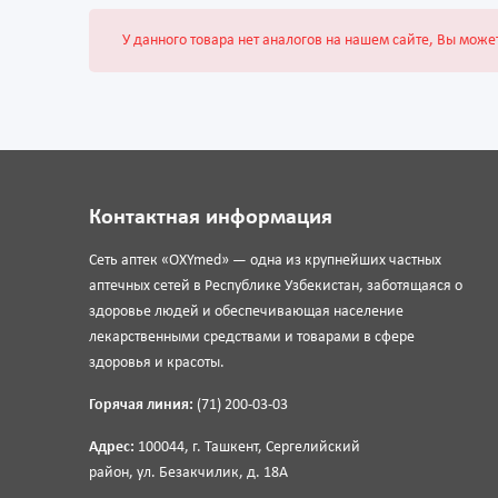
У данного товара нет аналогов на нашем сайте, Вы може
Контактная информация
Сеть аптек «OXYmed» — одна из крупнейших частных
аптечных сетей в Республике Узбекистан, заботящаяся о
здоровье людей и обеспечивающая население
лекарственными средствами и товарами в сфере
здоровья и красоты.
Горячая линия:
(71) 200-03-03
Адрес:
100044, г. Ташкент, Сергелийский
район, ул. Безакчилик, д. 18А