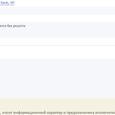
r Farm, ЧП
ется без рецепта
е, носит информационный характер и предназначена исключите