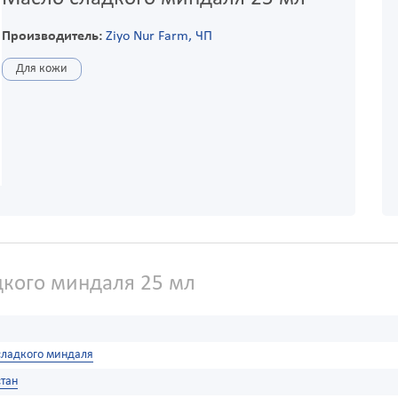
Производитель:
Ziyo Nur Farm, ЧП
Для кожи
кого миндаля 25 мл
сладкого миндаля
тан