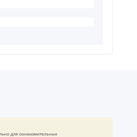
льно для ознакомительных