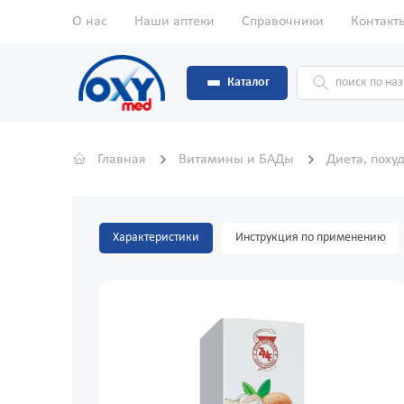
О нас
Наши аптеки
Справочники
Контакт
Каталог
Главная
Витамины и БАДы
Диета, поху
Характеристики
Инструкция по применению