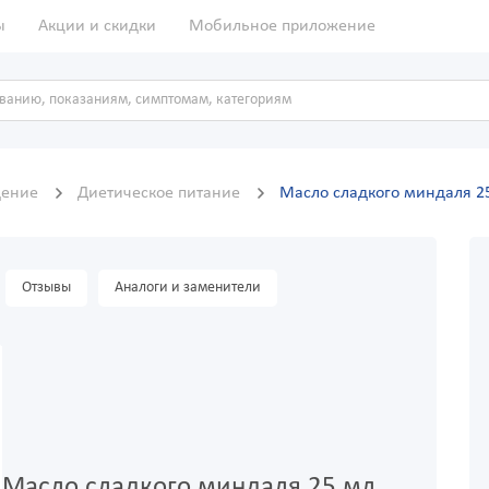
ы
Акции и скидки
Мобильное приложение
дение
Диетическое питание
Масло сладкого миндаля 2
Отзывы
Аналоги и заменители
Масло сладкого миндаля 25 мл