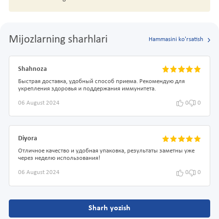
Mijozlarning sharhlari
Hammasini ko'rsatish
Shahnoza
Быстрая доставка, удобный способ приема. Рекомендую для
укрепления здоровья и поддержания иммунитета.
06 August 2024
0
0
Diyora
Отличное качество и удобная упаковка, результаты заметны уже
через неделю использования!
06 August 2024
0
0
Sharh yozish