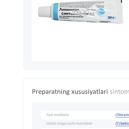
Preparatning xususiyatlari
sintom
Faol moddalar
Chloram
Ishlab chiqaruvchi mamlakat
O'zbeki