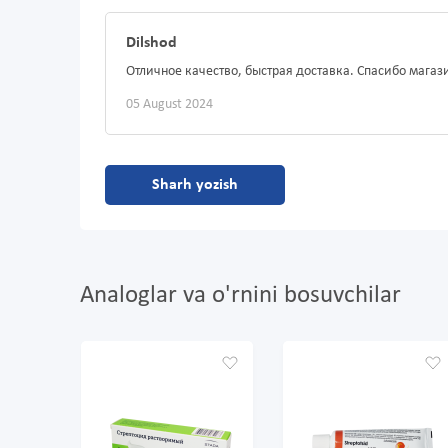
Dilshod
Отличное качество, быстрая доставка. Спасибо магаз
05 August 2024
Sharh yozish
Analoglar va o'rnini bosuvchilar