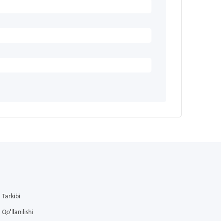
Tarkibi
Qo'llanilishi