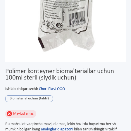
Polimer konteyner bioma'teriallar uchun
100ml steril (siydik uchun)
Ishlab chiqaruvchi:
Chori Plast OOO
Biomaterial uchun (tahlil)
Mavjud emas
Bu mahsulot vaqtincha mavjud emas, lekin hozirda buyurtma berish
mumkin bo'lgan keng
analoglar diapazoni
bilan tanishishingizni taklif