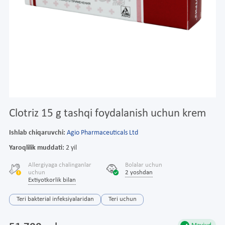
Clotriz 15 g tashqi foydalanish uchun krem
Ishlab chiqaruvchi:
Agio Pharmaceuticals Ltd
Yaroqlilik muddati:
2 yil
Allergiyaga chalinganlar
Bolalar uchun
uchun
2 yoshdan
Extiyotkorlik bilan
Teri bakterial infeksiyalaridan
Teri uchun