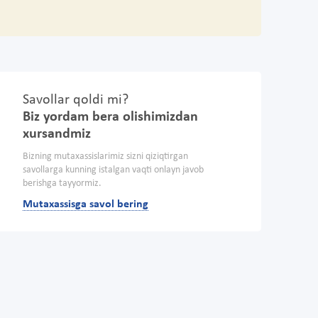
Savollar qoldi mi?
Biz yordam bera olishimizdan
xursandmiz
Bizning mutaxassislarimiz sizni qiziqtirgan
savollarga kunning istalgan vaqti onlayn javob
berishga tayyormiz.
Mutaxassisga savol bering