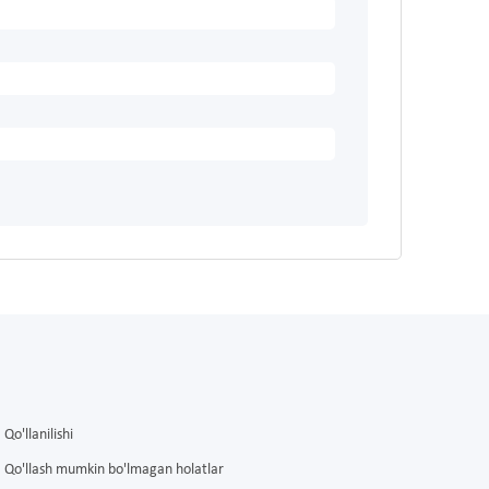
Qo'llanilishi
Qo'llash mumkin bo'lmagan holatlar