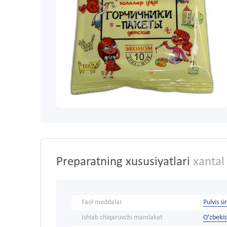
Preparatning xususiyatlari
xantal 
Faol moddalar
Pulvis si
Ishlab chiqaruvchi mamlakat
O'zbeki