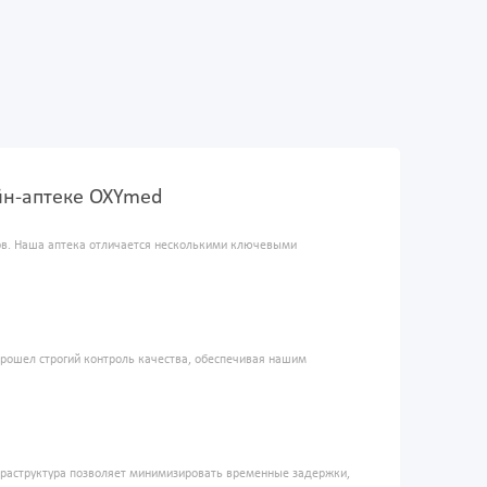
лайн-аптеке OXYmed
ров. Наша аптека отличается несколькими ключевыми
прошел строгий контроль качества, обеспечивая нашим
фраструктура позволяет минимизировать временные задержки,