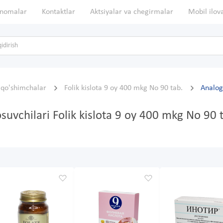
nomalar
Kontaktlar
Aktsiyalar va chegirmalar
Mobil ilov
, qo'shimchalar
Folik kislota 9 oy 400 mkg No 90 tab.
Analog
osuvchilari Folik kislota 9 oy 400 mkg No 90 