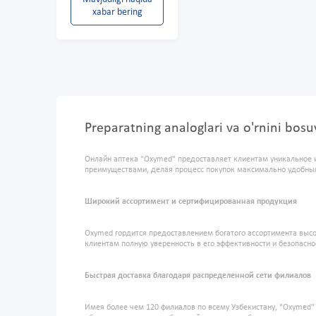
xabar bering
Preparatning analoglari va o'rnini bos
Онлайн аптека "Oxymed" предоставляет клиентам уникальное 
преимуществами, делая процесс покупок максимально удобны
Широкий ассортимент и сертифицированная продукция
Oxymed гордится предоставлением богатого ассортимента высо
клиентам полную уверенность в его эффективности и безопасно
Быстрая доставка благодаря распределенной сети филиалов
Имея более чем 120 филиалов по всему Узбекистану, "Oxymed