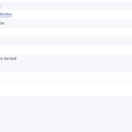
a
Richter
lar
iz beriladi