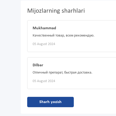
Mijozlarning sharhlari
Mukhammad
Качественный товар, всем рекомендую.
05 August 2024
Dilbar
Отличный препарат, быстрая доставка.
05 August 2024
Sharh yozish