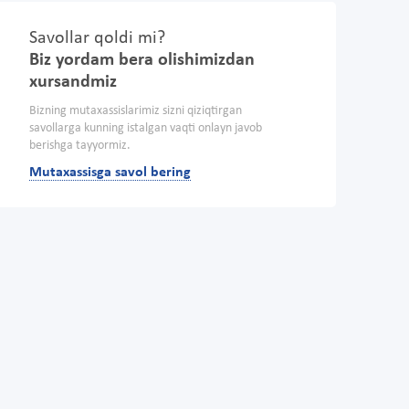
Savollar qoldi mi?
Biz yordam bera olishimizdan
xursandmiz
Bizning mutaxassislarimiz sizni qiziqtirgan
savollarga kunning istalgan vaqti onlayn javob
berishga tayyormiz.
Mutaxassisga savol bering