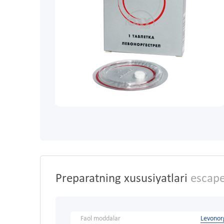
Preparatning xususiyatlari
escape
Faol moddalar
Levonor