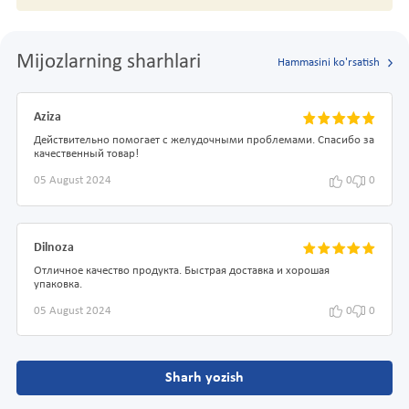
Mijozlarning sharhlari
Hammasini ko'rsatish
Aziza
Действительно помогает с желудочными проблемами. Спасибо за
качественный товар!
05 August 2024
0
0
Dilnoza
Отличное качество продукта. Быстрая доставка и хорошая
упаковка.
05 August 2024
0
0
Sharh yozish